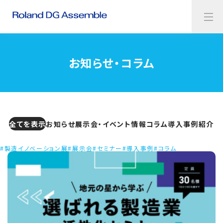
お知らせ・コラム
全てを表示
お知らせ
展示会・イベント情報
コラム
導入事例紹介
#製造イノベーション展
#展示会
#セミナー
#導入事例
#コラム