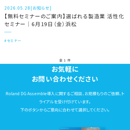
2026.05.28
[お知らせ]
【無料セミナーのご案内】選ばれる製造業 活性化
セミナー｜6月19日（金）浜松
#セミナー
全 1 件
お気軽に
お問い合わせください
Roland DG Assemble導入に関するご相談、お見積もりのご依頼、ト
ライアルを受け付けています。
下のボタンからご意向に合わせて選択してください。