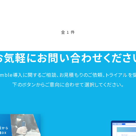
全 1 件
お気軽に
お問い合わせくださ
 Assemble導入に関するご相談、お見積もりのご依頼、トライアル
下のボタンからご意向に合わせて選択してください。