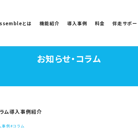
Assembleとは
機能紹介
導入事例
料金
伴走サポー
お知らせ・コラム
ラム
導入事例紹介
入事例
#コラム