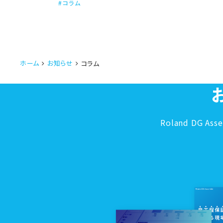
#コラム
ホーム
お知らせ
コラム
Roland DG