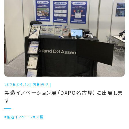
2026.04.15
[お知らせ]
製造イノベーション展（DXPO名古屋）に出展しま
す
#製造イノベーション展