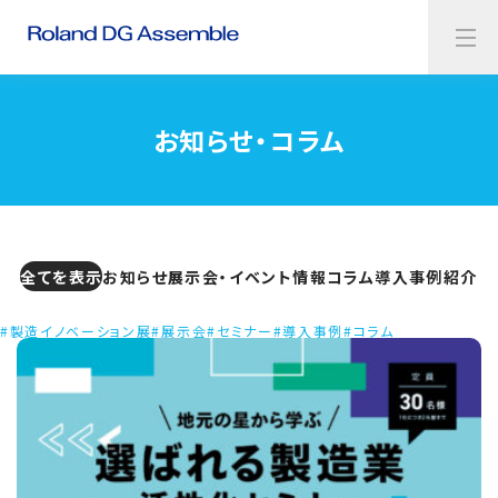
お知らせ・コラム
全てを表示
お知らせ
展示会・イベント情報
コラム
導入事例紹介
#製造イノベーション展
#展示会
#セミナー
#導入事例
#コラム