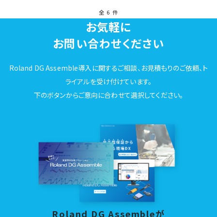
全 6 件
お気軽に
お問い合わせください
Roland DG Assemble導入に関するご相談、お見積もりのご依頼、ト
ライアルを受け付けています。
下のボタンからご意向に合わせて選択してください。
Roland DG Assembleが